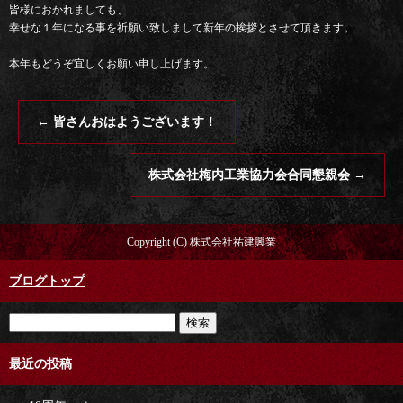
皆様におかれましても、
幸せな１年になる事を祈願い致しまして新年の挨拶とさせて頂きます。
本年もどうぞ宜しくお願い申し上げます。
←
皆さんおはようございます！
株式会社梅内工業協力会合同懇親会
→
Copyright (C) 株式会社祐建興業
ブログトップ
最近の投稿